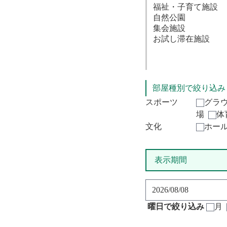
部屋種別で絞り込み
スポーツ
グラ
場
体
文化
ホー
表示期間
曜日で絞り込み
月