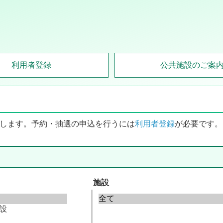
利用者登録
公共施設のご案
します。予約・抽選の申込を行うには
利用者登録
が必要です。
施設