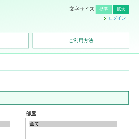
文字サイズ
標準
拡大
ログイン
内
ご利用方法
部屋